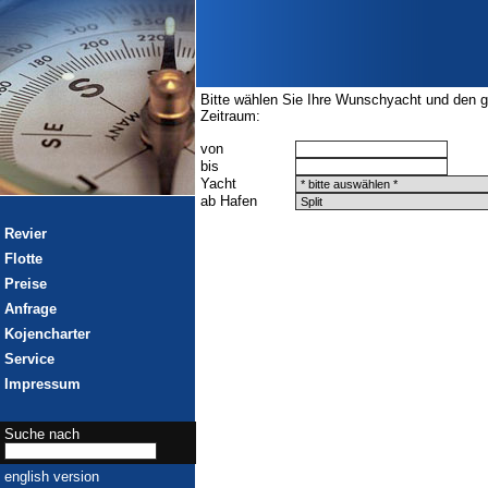
Bitte wählen Sie Ihre Wunschyacht und den 
Zeitraum:
von
bis
Yacht
ab Hafen
Revier
Flotte
Preise
Anfrage
Kojencharter
Service
Impressum
Suche nach
english version