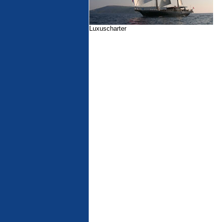
Luxuscharter